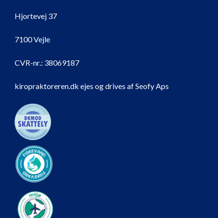
Hjortevej 37
7100 Vejle
CVR-nr.:
38069187
kiropraktoreren.dk ejes og drives af Seofy Aps