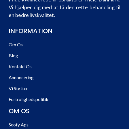
Vi hjælper dig med at få den rette behandling til
en bedre livskvalitet.
INFORMATION
Om Os
Blog
Kontakt Os
Annoncering
Vi Støtter
Fortrolighedspolitik
OM OS
Seofy Aps