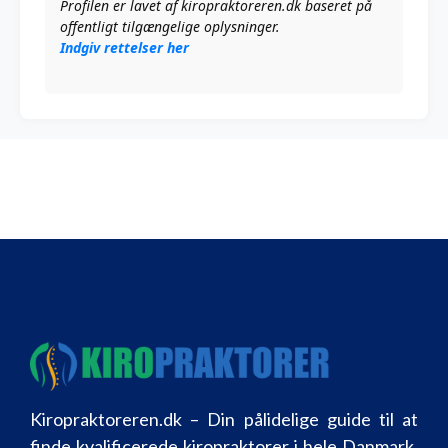
Profilen er lavet af kiropraktoreren.dk baseret på
offentligt tilgængelige oplysninger.
Indgiv rettelser her
Kiropraktoreren.dk – Din pålidelige guide til at
finde kvalificerede kiropraktorer i hele Danmark.