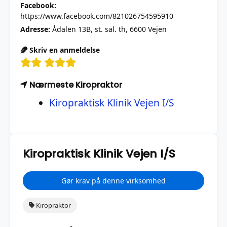
Facebook:
https://www.facebook.com/821026754595910
Adresse:
Ådalen 13B, st. sal. th, 6600 Vejen
Skriv en anmeldelse
Nærmeste Kiropraktor
Kiropraktisk Klinik Vejen I/S
Kiropraktisk Klinik Vejen I/S
Gør krav på denne virksomhed
Kiropraktor