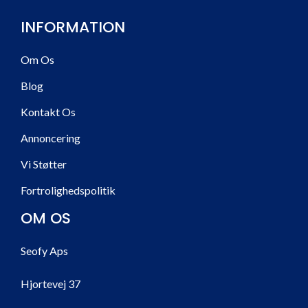
INFORMATION
Om Os
Blog
Kontakt Os
Annoncering
Vi Støtter
Fortrolighedspolitik
OM OS
Seofy Aps
Hjortevej 37