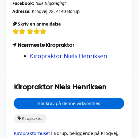
Facebook:
Ikke tilgængligt
Adresse:
Krogvej 28, 4140 Borup
Skriv en anmeldelse
Nærmeste Kiropraktor
Kiropraktor Niels Henriksen
Kiropraktor Niels Henriksen
Gør krav på denne virksomhed
Kiropraktor
Kiropraktorhuset
i Borup, beliggende på Krogvej,