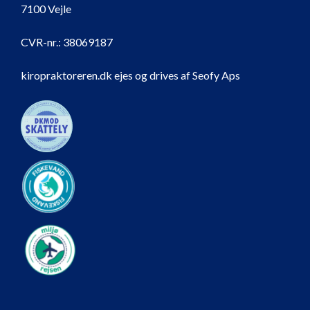
7100 Vejle
CVR-nr.:
38069187
kiropraktoreren.dk ejes og drives af Seofy Aps