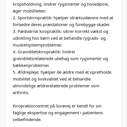
kropsholdning, lindrer rygsmerter og hovedpine,
øger mobiliteten.
2. Sportskiropraktik: hjælper idrætsudøvere med at
forbedre deres præstationer og forebygge skader.
3. Pædiatrisk kiropraktik: sikrer korrekt vækst og
udvikling hos børn ved at behandle rygrads- og
muskelsystemproblemer.
4. Graviditetskiropraktik: lindrer
graviditetsrelaterede ubehag som rygsmerter og
bækkenproblemer.
5. Ældrepleje: hjælper de ældre med at opretholde
mobilitet og livskvalitet ved at behandle
almindelige ældrerelaterede problemer som
arthritis.
Kiropraktorcentret på Sorøvej er kendt for sin
faglige ekspertise og engagement i patientens
velbefindende.