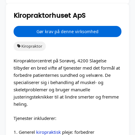
Kiropraktorhuset ApS
Gør krav på denne virksomhed
Kiropraktor
Kiropraktorcentret på Sorøvej, 4200 Slagelse
tilbyder en bred vifte af tjenester med det formål at
forbedre patienternes sundhed og velvære. De
specialiserer sig i behandling af muskel- og
skeletproblemer og bruger manuelle
justeringsteknikker til at lindre smerter og fremme
heling.
Tjenester inkluderer:
1. Generel
kiropraktisk
pleje: forbedrer