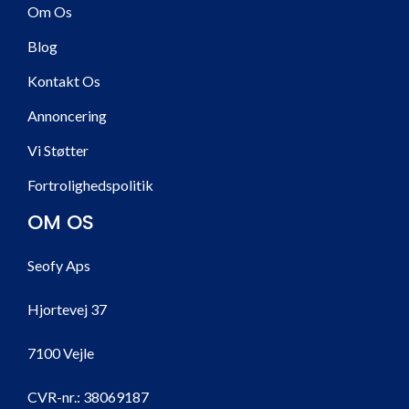
Om Os
Blog
Kontakt Os
Annoncering
Vi Støtter
Fortrolighedspolitik
OM OS
Seofy Aps
Hjortevej 37
7100 Vejle
CVR-nr.:
38069187