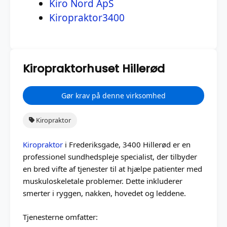
Kiro Nord ApS
Kiropraktor3400
Kiropraktorhuset Hillerød
Gør krav på denne virksomhed
Kiropraktor
Kiropraktor
i Frederiksgade, 3400 Hillerød er en
professionel sundhedspleje specialist, der tilbyder
en bred vifte af tjenester til at hjælpe patienter med
muskuloskeletale problemer. Dette inkluderer
smerter i ryggen, nakken, hovedet og leddene.
Tjenesterne omfatter: