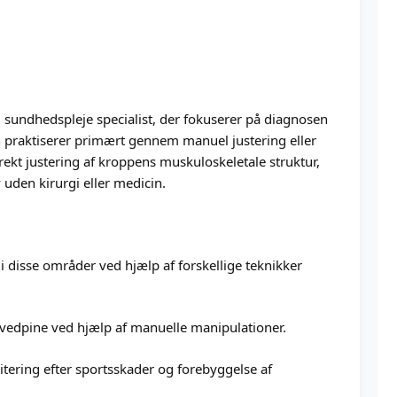
l sundhedspleje specialist, der fokuserer på diagnosen
 praktiserer primært gennem manuel justering eller
orrekt justering af kroppens muskuloskeletale struktur,
 uden kirurgi eller medicin.
 disse områder ved hjælp af forskellige teknikker
edpine ved hjælp af manuelle manipulationer.
tering efter sportsskader og forebyggelse af