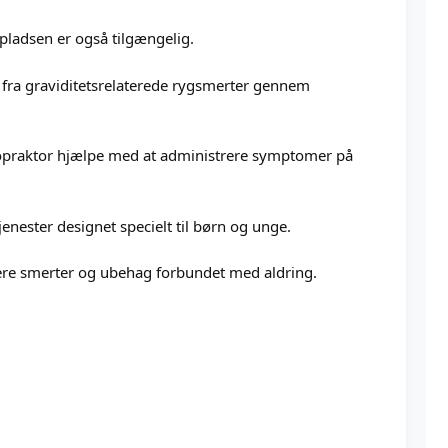
pladsen er også tilgængelig.
g fra graviditetsrelaterede rygsmerter gennem
iropraktor hjælpe med at administrere symptomer på
jenester designet specielt til børn og unge.
tere smerter og ubehag forbundet med aldring.