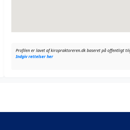
Profilen er lavet af kiropraktoreren.dk baseret på offentligt t
Indgiv rettelser her