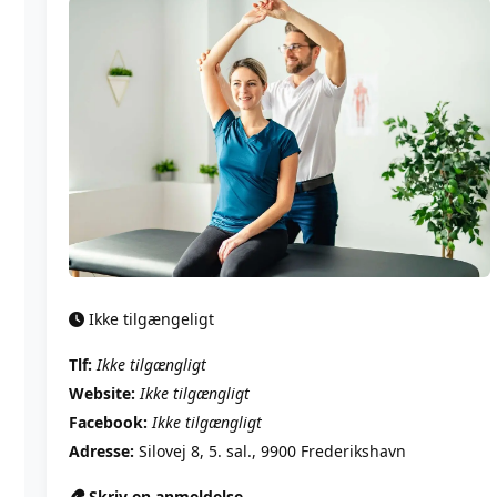
Ikke tilgængeligt
Tlf:
Ikke tilgængligt
Website:
Ikke tilgængligt
Facebook:
Ikke tilgængligt
Adresse:
Silovej 8, 5. sal., 9900 Frederikshavn
Skriv en anmeldelse