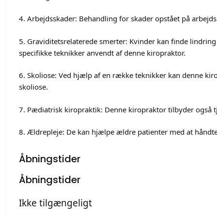
4. Arbejdsskader: Behandling for skader opstået på arbejds
5. Graviditetsrelaterede smerter: Kvinder kan finde lindrin
specifikke teknikker anvendt af denne kiropraktor.
6. Skoliose: Ved hjælp af en række teknikker kan denne k
skoliose.
7. Pædiatrisk kiropraktik: Denne kiropraktor tilbyder også t
8. Ældrepleje: De kan hjælpe ældre patienter med at hånd
Åbningstider
Åbningstider
Ikke tilgængeligt