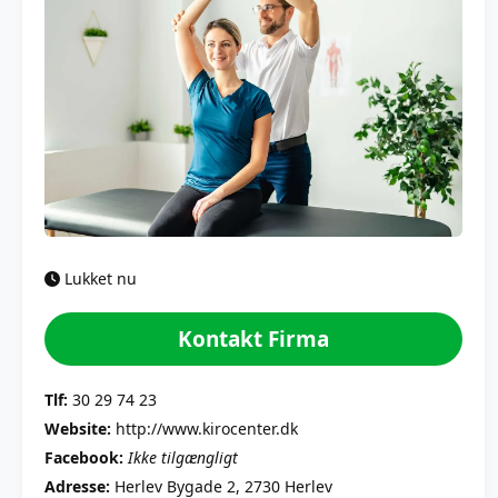
Lukket nu
Kontakt Firma
Tlf:
30 29 74 23
Website:
http://www.kirocenter.dk
Facebook:
Ikke tilgængligt
Adresse:
Herlev Bygade 2, 2730 Herlev