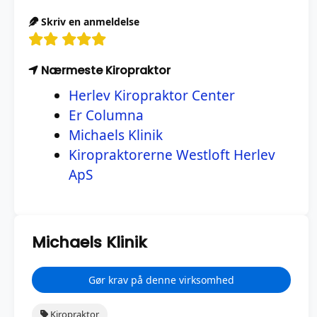
Skriv en anmeldelse
Nærmeste Kiropraktor
Herlev Kiropraktor Center
Er Columna
Michaels Klinik
Kiropraktorerne Westloft Herlev
ApS
Michaels Klinik
Gør krav på denne virksomhed
Kiropraktor