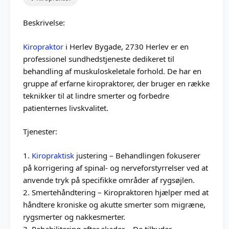
Beskrivelse:
Kiropraktor
i Herlev Bygade, 2730 Herlev er en
professionel sundhedstjeneste dedikeret til
behandling af muskuloskeletale forhold. De har en
gruppe af erfarne kiropraktorer, der bruger en række
teknikker til at lindre smerter og forbedre
patienternes livskvalitet.
Tjenester:
1.
Kiropraktisk
justering – Behandlingen fokuserer
på korrigering af spinal- og nerveforstyrrelser ved at
anvende tryk på specifikke områder af rygsøjlen.
2. Smertehåndtering – Kiropraktoren hjælper med at
håndtere kroniske og akutte smerter som migræne,
rygsmerter og nakkesmerter.
3. Rehabilitering efter skader – De tilbyder