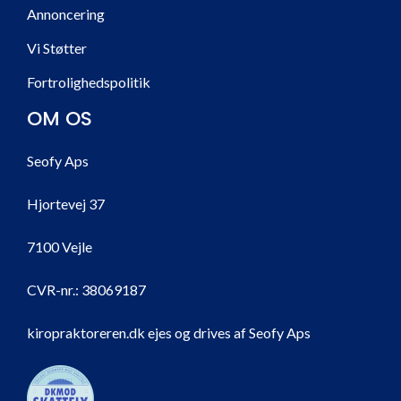
Annoncering
Vi Støtter
Fortrolighedspolitik
OM OS
Seofy Aps
Hjortevej 37
7100 Vejle
CVR-nr.:
38069187
kiropraktoreren.dk ejes og drives af Seofy Aps