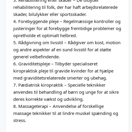
rehabilitering til folk, der har haft arbejdsrelaterede
skader, bilulykker eller sportsskader.
4. Forebyggende pleje – Regelmæssige kontroller og
justeringer for at forebygge fremtidige problemer og
opretholde et optimalt helbred.
5. Rådgivning om livsstil – Rådgiver om kost, motion
og andre aspekter af en sund livsstil for at støtte
generel velbefindende.
6. Graviditetspleje – Tilbyder specialiseret
kiropraktisk pleje til gravide kvinder for at hjælpe
med graviditetsrelaterede smerter og ubehag.
7. Pædiatrisk kiropraktik – Specielle teknikker
anvendes til behandling af børn og unge for at sikre
deres korrekte vækst og udvikling.
8. Massageterapi – Anvendelse af forskellige
massage teknikker til at lindre muskel spænding og
stress.