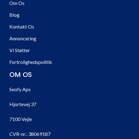
Om Os
Blog
Kontakt Os
Annoncering
Vi Støtter
Fortrolighedspolitik
OM OS
Seofy Aps
Hjortevej 37
7100 Vejle
CVR-nr.:
38069187