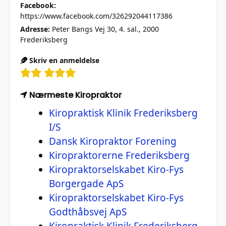
Facebook:
https://www.facebook.com/326292044117386
Adresse:
Peter Bangs Vej 30, 4. sal., 2000
Frederiksberg
Skriv en anmeldelse
Nærmeste Kiropraktor
Kiropraktisk Klinik Frederiksberg
I/S
Dansk Kiropraktor Forening
Kiropraktorerne Frederiksberg
Kiropraktorselskabet Kiro-Fys
Borgergade ApS
Kiropraktorselskabet Kiro-Fys
Godthåbsvej ApS
Kiropraktisk Klinik Frederiksberg