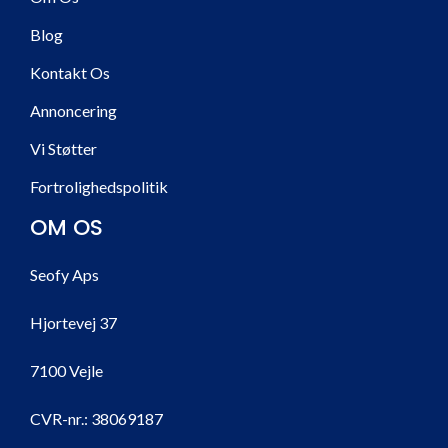
Blog
Kontakt Os
Annoncering
Vi Støtter
Fortrolighedspolitik
OM OS
Seofy Aps
Hjortevej 37
7100 Vejle
CVR-nr.:
38069187