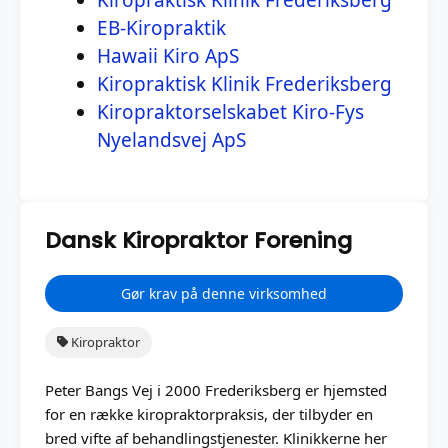
EB-Kiropraktik
Hawaii Kiro ApS
Kiropraktisk Klinik Frederiksberg
Kiropraktorselskabet Kiro-Fys
Nyelandsvej ApS
Dansk Kiropraktor Forening
Gør krav på denne virksomhed
Kiropraktor
Peter Bangs Vej i 2000 Frederiksberg er hjemsted
for en række kiropraktorpraksis, der tilbyder en
bred vifte af behandlingstjenester. Klinikkerne her