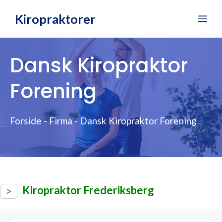
Hop
Kiropraktorer
Me
til
indhold
Dansk Kiropraktor
Forening
Forside
-
Firma
-
Dansk Kiropraktor Forening
Kiropraktor Frederiksberg