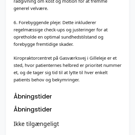
rådgivning om kost og motion for at fremme
generel velvære.
6. Forebyggende pleje: Dette inkluderer
regelmæssige check-ups og justeringer for at
opretholde en optimal sundhedstilstand og
forebygge fremtidige skader.
Kiropraktorcentret på Gasværksvej i Gilleleje er et
sted, hvor patienternes helbred er prioritet nummer
et, og de tager sig tid til at lytte til hver enkelt
patients behov og bekymringer.
Åbningstider
Åbningstider
Ikke tilgængeligt