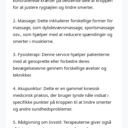
kontrollerede kræfter på bestemte dele af kroppen
for at justere rygsøjlen og lindre smerter.
2. Massage: Dette inkluderer forskellige former for
massage, som dybdevævsmassage, sportsmassage
osv., som hjælper med at reducere spændinger og
smerter i musklerne.
3. Fysioterapi: Denne service hjælper patienterne
med at genoprette eller forbedre deres
bevægelsesevne gennem forskellige øvelser og
teknikker.
4. Akupunktur: Dette er en gammel kinesisk
medicinsk praksis, der bruger tynde nåle indsat i
specifikke punkter på kroppen til at lindre smerter
og andre sundhedsproblemer.
5. Rådgivning om livsstil: Terapeuterne giver også