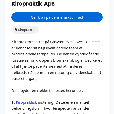
Kiropraktik ApS
Gør krav på denne virksomhed
Kiropraktor
Kiropraktorcentret på Gasværksvej i 3250 Gilleleje
er kendt for sit højt kvalificerede team af
professionelle terapeuter. De har en dybdegående
forståelse for kroppens biomekanik og er dedikeret
til at hjælpe patienterne med at nå deres
helbredsmål gennem en naturlig og videnskabeligt
baseret tilgang.
De tilbyder en række tjenester, herunder:
1.
Kiropraktisk
justering: Dette er en manuel
behandlingsform, hvor terapeuten anvender