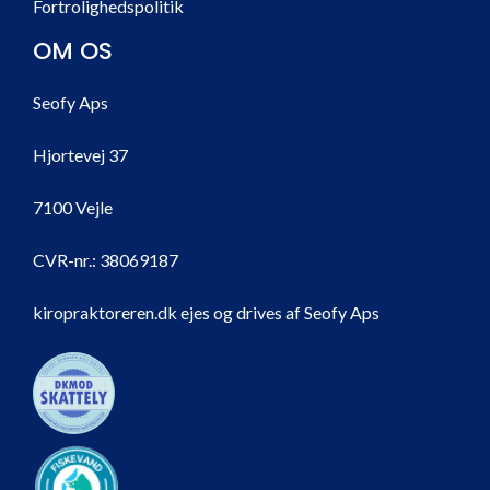
Fortrolighedspolitik
OM OS
Seofy Aps
Hjortevej 37
7100 Vejle
CVR-nr.:
38069187
kiropraktoreren.dk ejes og drives af Seofy Aps