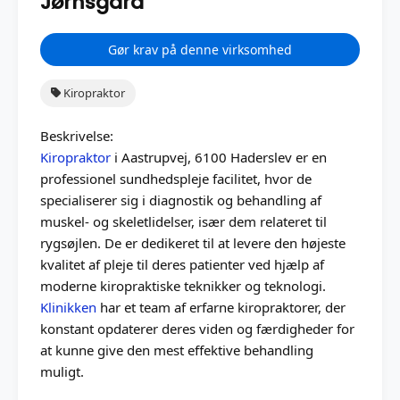
Jørnsgård
Gør krav på denne virksomhed
Kiropraktor
Beskrivelse:
Kiropraktor
i Aastrupvej, 6100 Haderslev er en
professionel sundhedspleje facilitet, hvor de
specialiserer sig i diagnostik og behandling af
muskel- og skeletlidelser, især dem relateret til
rygsøjlen. De er dedikeret til at levere den højeste
kvalitet af pleje til deres patienter ved hjælp af
moderne kiropraktiske teknikker og teknologi.
Klinikken
har et team af erfarne kiropraktorer, der
konstant opdaterer deres viden og færdigheder for
at kunne give den mest effektive behandling
muligt.