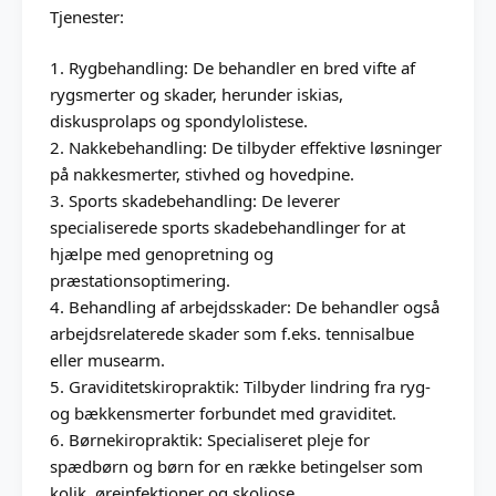
Tjenester:
1. Rygbehandling: De behandler en bred vifte af
rygsmerter og skader, herunder iskias,
diskusprolaps og spondylolistese.
2. Nakkebehandling: De tilbyder effektive løsninger
på nakkesmerter, stivhed og hovedpine.
3. Sports skadebehandling: De leverer
specialiserede sports skadebehandlinger for at
hjælpe med genopretning og
præstationsoptimering.
4. Behandling af arbejdsskader: De behandler også
arbejdsrelaterede skader som f.eks. tennisalbue
eller musearm.
5. Graviditetskiropraktik: Tilbyder lindring fra ryg-
og bækkensmerter forbundet med graviditet.
6. Børnekiropraktik: Specialiseret pleje for
spædbørn og børn for en række betingelser som
kolik, øreinfektioner og skoliose.