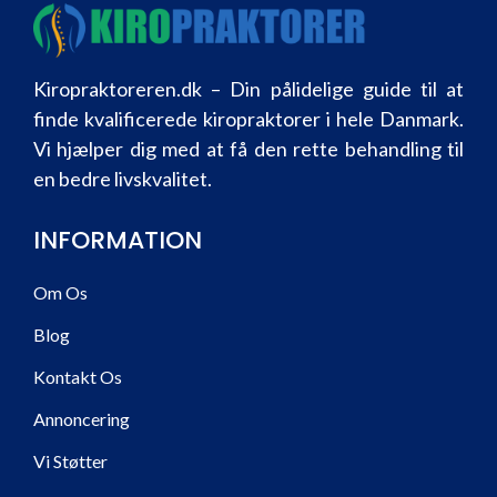
Kiropraktoreren.dk – Din pålidelige guide til at
finde kvalificerede kiropraktorer i hele Danmark.
Vi hjælper dig med at få den rette behandling til
en bedre livskvalitet.
INFORMATION
Om Os
Blog
Kontakt Os
Annoncering
Vi Støtter