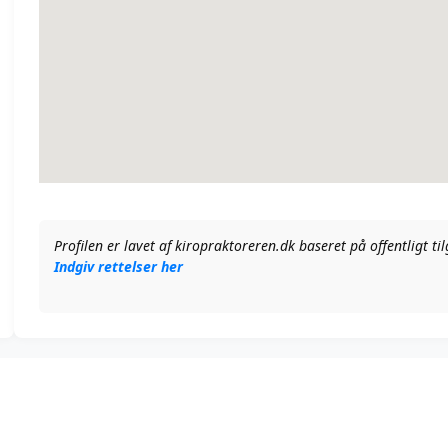
Profilen er lavet af kiropraktoreren.dk baseret på offentligt t
Indgiv rettelser her