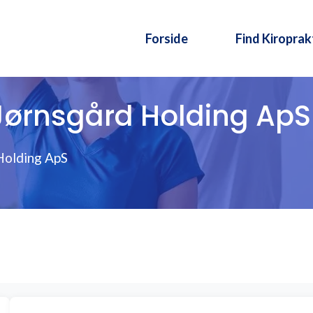
Forside
Find Kiroprak
Jørnsgård Holding ApS
Holding ApS