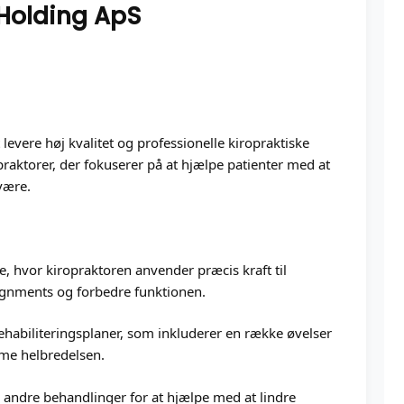
 Holding ApS
 levere høj kvalitet og professionelle kiropraktiske
opraktorer, der fokuserer på at hjælpe patienter med at
være.
, hvor kiropraktoren anvender præcis kraft til
alignments og forbedre funktionen.
rehabiliteringsplaner, som inkluderer en række øvelser
mme helbredelsen.
andre behandlinger for at hjælpe med at lindre