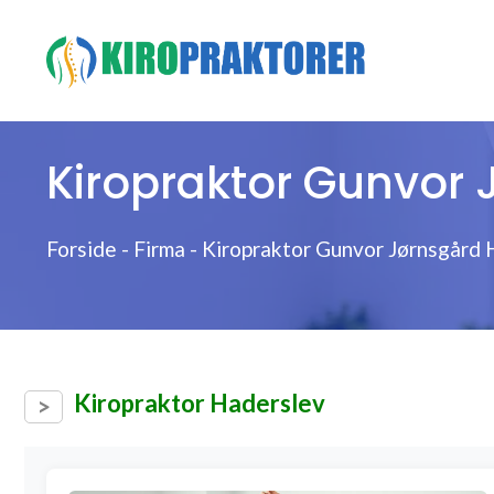
Hop
til
indhold
Kiropraktor Gunvor 
Forside
-
Firma
-
Kiropraktor Gunvor Jørnsgård 
Kiropraktor Haderslev