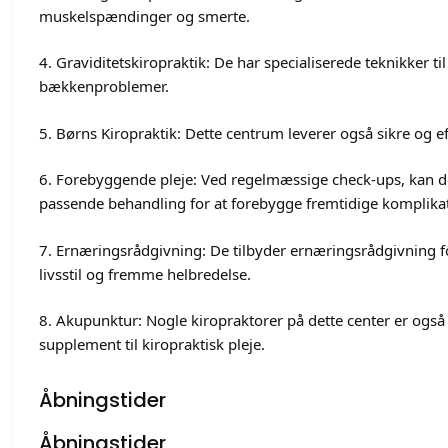
muskelspændinger og smerte.
4. Graviditetskiropraktik: De har specialiserede teknikker t
bækkenproblemer.
5. Børns Kiropraktik: Dette centrum leverer også sikre og eff
6. Forebyggende pleje: Ved regelmæssige check-ups, kan de
passende behandling for at forebygge fremtidige komplikat
7. Ernæringsrådgivning: De tilbyder ernæringsrådgivning f
livsstil og fremme helbredelse.
8. Akupunktur: Nogle kiropraktorer på dette center er også
supplement til kiropraktisk pleje.
Åbningstider
Åbningstider