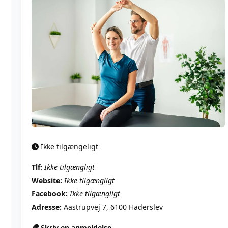
Ikke tilgængeligt
Tlf:
Ikke tilgængligt
Website:
Ikke tilgængligt
Facebook:
Ikke tilgængligt
Adresse:
Aastrupvej 7, 6100 Haderslev
Skriv en anmeldelse