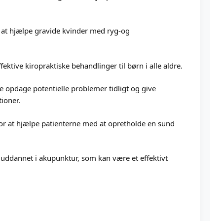
il at hjælpe gravide kvinder med ryg-og
ektive kiropraktiske behandlinger til børn i alle aldre.
 opdage potentielle problemer tidligt og give
ioner.
or at hjælpe patienterne med at opretholde en sund
 uddannet i akupunktur, som kan være et effektivt