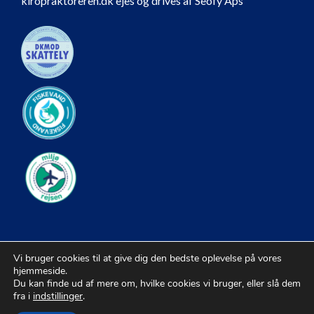
kiropraktoreren.dk ejes og drives af Seofy Aps
Vi bruger cookies til at give dig den bedste oplevelse på vores
hjemmeside.
Du kan finde ud af mere om, hvilke cookies vi bruger, eller slå dem
fra i
indstillinger
.
© 2026 Kiropraktorer |
Sitemap