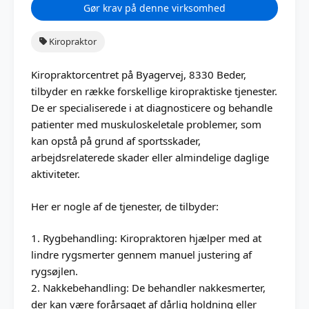
Gør krav på denne virksomhed
Kiropraktor
Kiropraktorcentret på Byagervej, 8330 Beder,
tilbyder en række forskellige kiropraktiske tjenester.
De er specialiserede i at diagnosticere og behandle
patienter med muskuloskeletale problemer, som
kan opstå på grund af sportsskader,
arbejdsrelaterede skader eller almindelige daglige
aktiviteter.
Her er nogle af de tjenester, de tilbyder:
1. Rygbehandling: Kiropraktoren hjælper med at
lindre rygsmerter gennem manuel justering af
rygsøjlen.
2. Nakkebehandling: De behandler nakkesmerter,
der kan være forårsaget af dårlig holdning eller