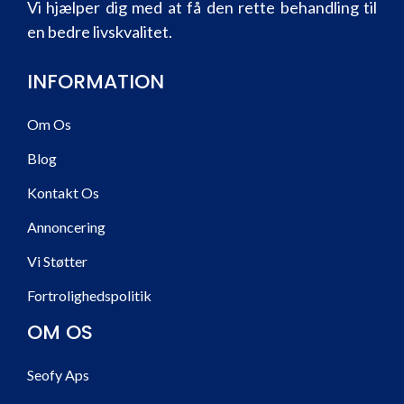
Vi hjælper dig med at få den rette behandling til
en bedre livskvalitet.
INFORMATION
Om Os
Blog
Kontakt Os
Annoncering
Vi Støtter
Fortrolighedspolitik
OM OS
Seofy Aps