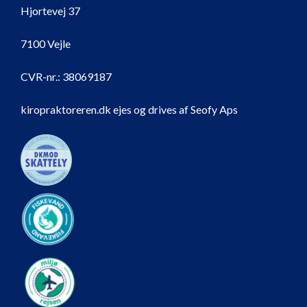
Hjortevej 37
7100 Vejle
CVR-nr.:
38069187
kiropraktoreren.dk ejes og drives af Seofy Aps