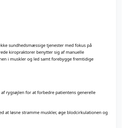
række sundhedsmæssige tjenester med fokus på
rede kiropraktorer benytter sig af manuelle
onen i muskler og led samt forebygge fremtidige
 af rygsøjlen for at forbedre patientens generelle
d at løsne stramme muskler, øge blodcirkulationen og