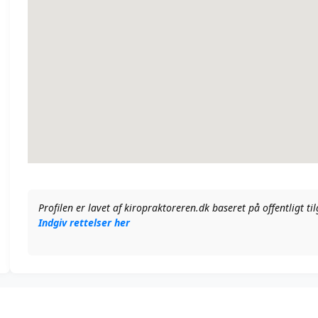
Profilen er lavet af kiropraktoreren.dk baseret på offentligt t
Indgiv rettelser her