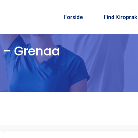
Forside
Find Kiroprak
d – Grenaa