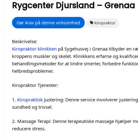
Rygcenter Djursland – Grenaa
Gør krav på denne virksomhed
Kiropraktor
Beskrivelse:
Kiropraktor
klinikken
på Sygehusvej i Grenaa tilbyder en 
kroppens muskler og skelet. Klinikkens erfarne og kvalifice
behandlingsmetoder for at lindre smerter, forbedre funkti
helbredsproblemer.
Kiropraktor Tjenester:
1.
Kiropraktisk
Justering: Denne service involverer justering
sundhed og trivsel.
2. Massage Terapi: Denne terapeutiske massage hjælper me
reducere stress.