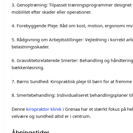
3. Genoptræning: Tilpasset træningsprogrammer designet ti
mobilitet efter skader eller operationer.
4. Forebyggende Pleje: Råd om kost, motion, ergonomi mv., 
5. Rådgivning om Arbejdsstillinger: Vejledning i korrekt arb
belastningsskader.
6. Graviditetsrelaterede Smerter: Behandling og håndtering
bækkenløsning.
7. Børns Sundhed: Kiropraktisk pleje til børn for at fremm
8. Smertebehandling: Individualiseret behandlingsplaner til
Denne
kiropraktor klinik
i Grenaa har et stærkt fokus på he
velvære og sundhed altid er i centrum.
Åbningstider