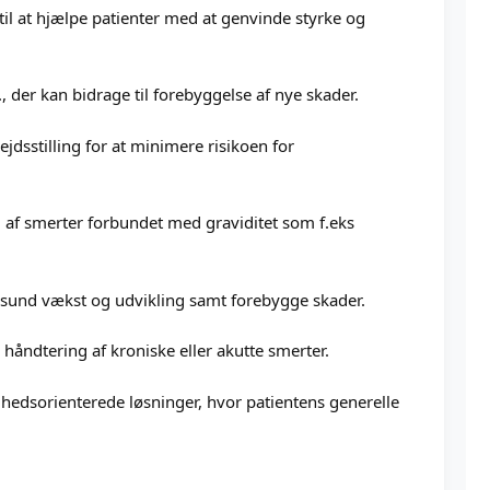
l at hjælpe patienter med at genvinde styrke og
der kan bidrage til forebyggelse af nye skader.
ejdsstilling for at minimere risikoen for
 af smerter forbundet med graviditet som f.eks
e sund vækst og udvikling samt forebygge skader.
 håndtering af kroniske eller akutte smerter.
lhedsorienterede løsninger, hvor patientens generelle