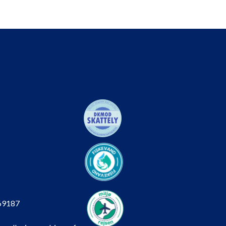
69187