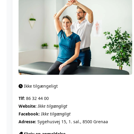
Ikke tilgængeligt
Tlf:
86 32 44 00
Website:
Ikke tilgængligt
Facebook:
Ikke tilgængligt
Adresse:
Sygehusvej 15, 1. sal., 8500 Grenaa
Skriv en anmeldelse