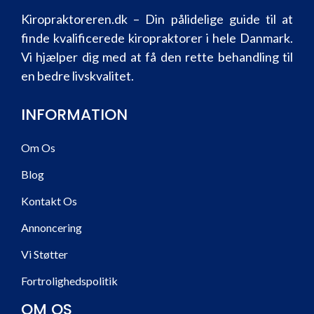
Kiropraktoreren.dk – Din pålidelige guide til at
finde kvalificerede kiropraktorer i hele Danmark.
Vi hjælper dig med at få den rette behandling til
en bedre livskvalitet.
INFORMATION
Om Os
Blog
Kontakt Os
Annoncering
Vi Støtter
Fortrolighedspolitik
OM OS