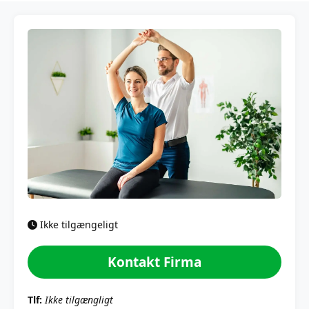
Ikke tilgængeligt
Kontakt Firma
Tlf:
Ikke tilgængligt