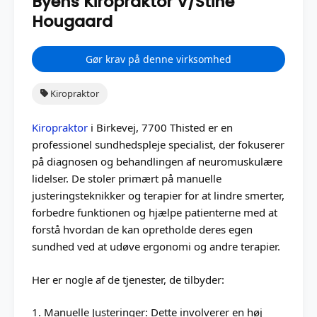
Byens Kiropraktor V/Stine
Hougaard
Gør krav på denne virksomhed
Kiropraktor
Kiropraktor
i Birkevej, 7700 Thisted er en
professionel sundhedspleje specialist, der fokuserer
på diagnosen og behandlingen af neuromuskulære
lidelser. De stoler primært på manuelle
justeringsteknikker og terapier for at lindre smerter,
forbedre funktionen og hjælpe patienterne med at
forstå hvordan de kan opretholde deres egen
sundhed ved at udøve ergonomi og andre terapier.
Her er nogle af de tjenester, de tilbyder:
1. Manuelle Justeringer: Dette involverer en høj