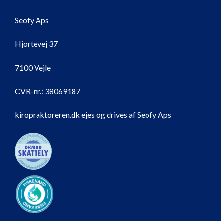
Seofy Aps
Hjortevej 37
7100 Vejle
CVR-nr.:
38069187
kiropraktoreren.dk ejes og drives af Seofy Aps