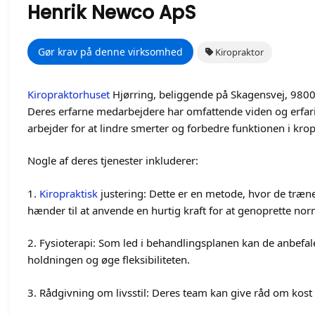
Henrik Newco ApS
Gør krav på denne virksomhed
Kiropraktor
Kiropraktorhuset
Hjørring, beliggende på Skagensvej, 9800 H
Deres erfarne medarbejdere har omfattende viden og erfar
arbejder for at lindre smerter og forbedre funktionen i kro
Nogle af deres tjenester inkluderer:
1.
Kiropraktisk
justering: Dette er en metode, hvor de træne
hænder til at anvende en hurtig kraft for at genoprette no
2. Fysioterapi: Som led i behandlingsplanen kan de anbefale
holdningen og øge fleksibiliteten.
3. Rådgivning om livsstil: Deres team kan give råd om kos