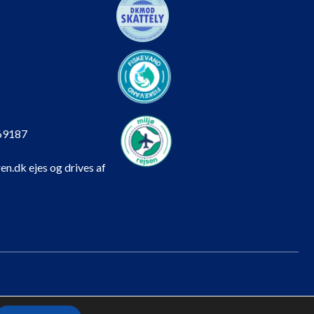
69187
en.dk ejes og drives af