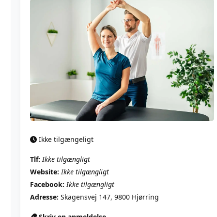
Ikke tilgængeligt
Tlf:
Ikke tilgængligt
Website:
Ikke tilgængligt
Facebook:
Ikke tilgængligt
Adresse:
Skagensvej 147, 9800 Hjørring
Skriv en anmeldelse