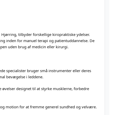
jørring, tilbyder forskellige kiropraktiske ydelser.
ing inden for manuel terapi og patientuddannelse. De
ppen uden brug af medicin eller kirurgi.
de specialister bruger små instrumenter eller deres
rmal bevægelse i leddene.
 øvelser designet til at styrke musklerne, forbedre
t og motion for at fremme generel sundhed og velvære.