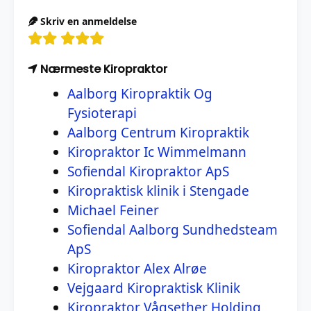
Skriv en anmeldelse
Nærmeste Kiropraktor
Aalborg Kiropraktik Og
Fysioterapi
Aalborg Centrum Kiropraktik
Kiropraktor Ic Wimmelmann
Sofiendal Kiropraktor ApS
Kiropraktisk klinik i Stengade
Michael Feiner
Sofiendal Aalborg Sundhedsteam
ApS
Kiropraktor Alex Alrøe
Vejgaard Kiropraktisk Klinik
Kiropraktor Vågsether Holding