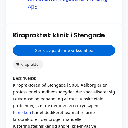
ApS
Kiropraktisk klinik i Stengade
Gør krav på denne virksomhed
Kiropraktor
Beskrivelse:
Kiropraktoren på Stengade i 9000 Aalborg er en
professionel sundhedsudbyder, der specialiserer sig
i diagnose og behandling af muskuloskeletale
problemer, især de der involverer rygsøjlen.
Klinikken
har et dedikeret team af erfarne
kiropraktorer, der bruger manuelle
justeringsteknikker og andre ikke-invasive