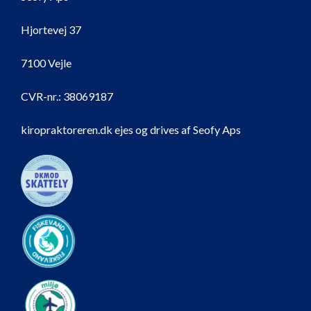
Hjortevej 37
7100 Vejle
CVR-nr.:
38069187
kiropraktoreren.dk ejes og drives af Seofy Aps