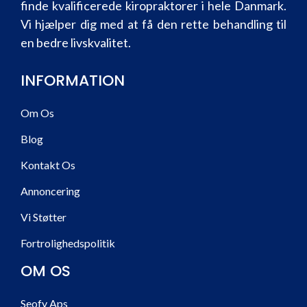
finde kvalificerede kiropraktorer i hele Danmark.
Vi hjælper dig med at få den rette behandling til
en bedre livskvalitet.
INFORMATION
Om Os
Blog
Kontakt Os
Annoncering
Vi Støtter
Fortrolighedspolitik
OM OS
Seofy Aps