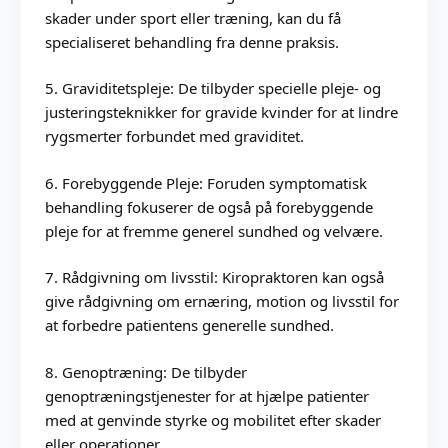
skader under sport eller træning, kan du få
specialiseret behandling fra denne praksis.
5. Graviditetspleje: De tilbyder specielle pleje- og
justeringsteknikker for gravide kvinder for at lindre
rygsmerter forbundet med graviditet.
6. Forebyggende Pleje: Foruden symptomatisk
behandling fokuserer de også på forebyggende
pleje for at fremme generel sundhed og velvære.
7. Rådgivning om livsstil: Kiropraktoren kan også
give rådgivning om ernæring, motion og livsstil for
at forbedre patientens generelle sundhed.
8. Genoptræning: De tilbyder
genoptræningstjenester for at hjælpe patienter
med at genvinde styrke og mobilitet efter skader
eller operationer.