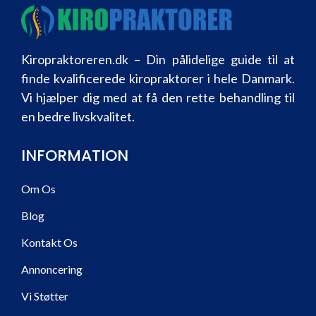
Kiropraktoreren.dk – Din pålidelige guide til at
finde kvalificerede kiropraktorer i hele Danmark.
Vi hjælper dig med at få den rette behandling til
en bedre livskvalitet.
INFORMATION
Om Os
Blog
Kontakt Os
Annoncering
Vi Støtter