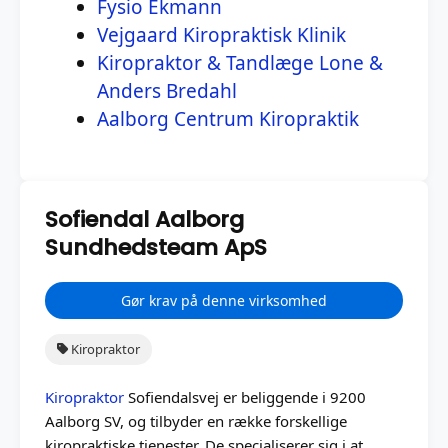
Fysio Ekmann
Vejgaard Kiropraktisk Klinik
Kiropraktor & Tandlæge Lone &
Anders Bredahl
Aalborg Centrum Kiropraktik
Sofiendal Aalborg
Sundhedsteam ApS
Gør krav på denne virksomhed
Kiropraktor
Kiropraktor
Sofiendalsvej er beliggende i 9200
Aalborg SV, og tilbyder en række forskellige
kiropraktiske tjenester. De specialiserer sig i at