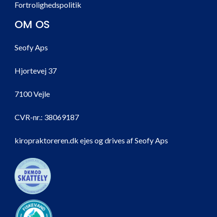
Fortrolighedspolitik
OM OS
Seofy Aps
Hjortevej 37
7100 Vejle
CVR-nr.:
38069187
kiropraktoreren.dk ejes og drives af Seofy Aps