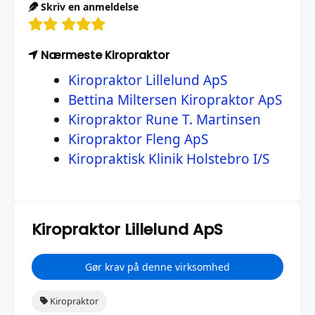
Skriv en anmeldelse
Nærmeste Kiropraktor
Kiropraktor Lillelund ApS
Bettina Miltersen Kiropraktor ApS
Kiropraktor Rune T. Martinsen
Kiropraktor Fleng ApS
Kiropraktisk Klinik Holstebro I/S
Kiropraktor Lillelund ApS
Gør krav på denne virksomhed
Kiropraktor