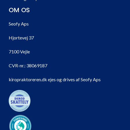
OM OS
Seofy Aps
Hjortevej 37
7100 Vejle
CVR-nr.:
38069187
kiropraktoreren.dk ejes og drives af Seofy Aps