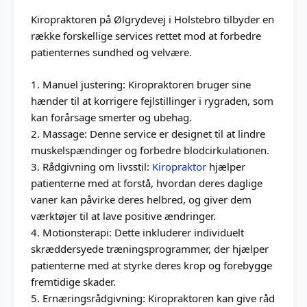
Kiropraktoren på Ølgrydevej i Holstebro tilbyder en
række forskellige services rettet mod at forbedre
patienternes sundhed og velvære.
1. Manuel justering: Kiropraktoren bruger sine
hænder til at korrigere fejlstillinger i rygraden, som
kan forårsage smerter og ubehag.
2. Massage: Denne service er designet til at lindre
muskelspændinger og forbedre blodcirkulationen.
3. Rådgivning om livsstil:
Kiropraktor
hjælper
patienterne med at forstå, hvordan deres daglige
vaner kan påvirke deres helbred, og giver dem
værktøjer til at lave positive ændringer.
4. Motionsterapi: Dette inkluderer individuelt
skræddersyede træningsprogrammer, der hjælper
patienterne med at styrke deres krop og forebygge
fremtidige skader.
5. Ernæringsrådgivning: Kiropraktoren kan give råd