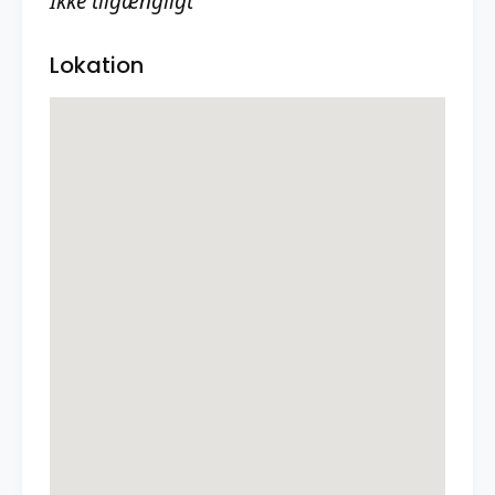
Ikke tilgængligt
Lokation