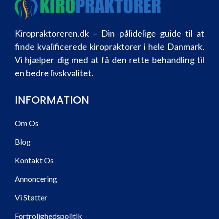
Kiropraktoreren.dk – Din pålidelige guide til at
finde kvalificerede kiropraktorer i hele Danmark.
Vi hjælper dig med at få den rette behandling til
en bedre livskvalitet.
INFORMATION
Om Os
Blog
Kontakt Os
Annoncering
Vi Støtter
Fortrolighedspolitik