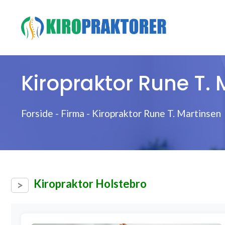
Hop
til
indhold
Kiropraktor Rune T. 
Forside
-
Firma
-
Kiropraktor Rune T. Martinsen
Kiropraktor Holstebro