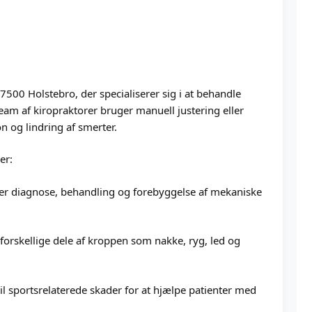
7500 Holstebro, der specialiserer sig i at behandle
eam af kiropraktorer bruger manuell justering eller
n og lindring af smerter.
er:
er diagnose, behandling og forebyggelse af mekaniske
forskellige dele af kroppen som nakke, ryg, led og
til sportsrelaterede skader for at hjælpe patienter med