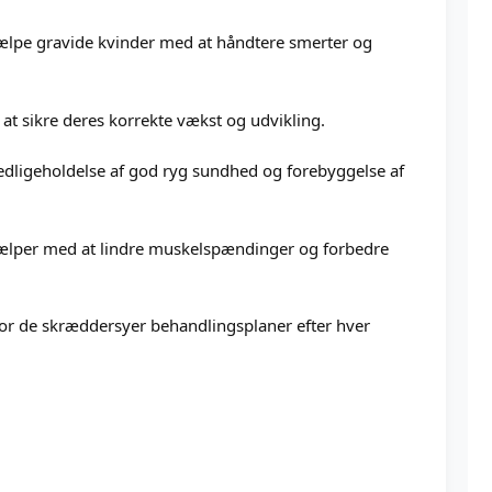
 hjælpe gravide kvinder med at håndtere smerter og
r at sikre deres korrekte vækst og udvikling.
edligeholdelse af god ryg sundhed og forebyggelse af
 hjælper med at lindre muskelspændinger og forbedre
hvor de skræddersyer behandlingsplaner efter hver