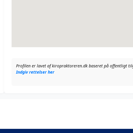
Profilen er lavet af kiropraktoreren.dk baseret på offentligt t
Indgiv rettelser her