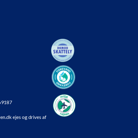
69187
en.dk ejes og drives af