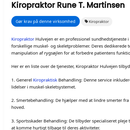
Kiropraktor Rune T. Martinsen
Gør krav på denne virksomhed
Kiropraktor
Kiropraktor
Hulvejen er en professionel sundhedstjeneste i 
forskellige muskel- og skeletproblemer. Deres dedikerede t
manipulation af rygsøjlen for at forbedre patientens funktio
Her er en liste over de tjenester, Kiropraktor Hulvejen tilbyd
1. Generel
Kiropraktisk
Behandling: Denne service inkluder
lidelser i muskel-skeletsystemet.
2. Smertebehandling: De hjælper med at lindre smerter fra 
hoved.
3. Sportsskader Behandling: De tilbyder specialiseret pleje 
at komme hurtigt tilbage til deres aktiviteter.