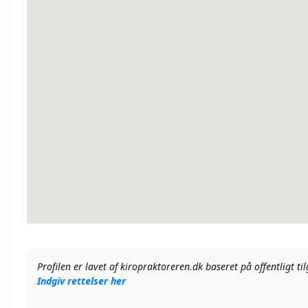
Profilen er lavet af kiropraktoreren.dk baseret på offentligt t
Indgiv rettelser her