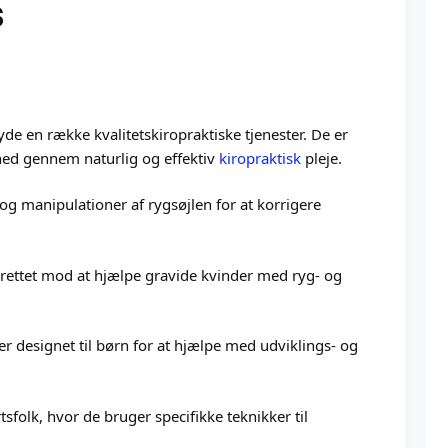
S
yde en række kvalitetskiropraktiske tjenester. De er
dhed gennem naturlig og effektiv
kiropraktisk
pleje.
 og manipulationer af rygsøjlen for at korrigere
er rettet mod at hjælpe gravide kvinder med ryg- og
er designet til børn for at hjælpe med udviklings- og
tsfolk, hvor de bruger specifikke teknikker til