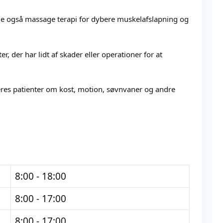
 de også massage terapi for dybere muskelafslapning og
ter, der har lidt af skader eller operationer for at
eres patienter om kost, motion, søvnvaner og andre
8:00 - 18:00
8:00 - 17:00
8:00 - 17:00