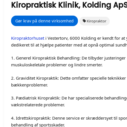
Kiropraktisk Klinik, Kolding Ap
Gør krav på denne virksomhed
Kiropraktor
Kiropraktorhuset
i Vestertorv, 6000 Kolding er kendt for at 
dedikeret til at hjælpe patienter med at opnå optimal sun
1. Generel Kiropraktisk Behandling: De tilbyder justeringer
muskuloskeletale problemer og lindre smerter.
2. Graviditet Kiropraktik: Dette omfatter specielle teknikk
bækkenproblemer.
3. Pædiatrisk Kiropraktik: De har specialiserede behandling
vækstrelaterede problemer.
4. Idrettskiropraktik: Denne service er skræddersyet til spor
behandling af sportsskader.