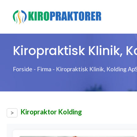
Hop
til
indhold
Kiropraktisk Klinik, 
Forside
-
Firma
-
Kiropraktisk Klinik, Kolding Ap
Kiropraktor Kolding