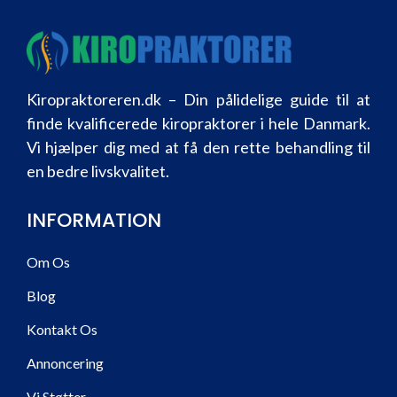
Kiropraktoreren.dk – Din pålidelige guide til at
finde kvalificerede kiropraktorer i hele Danmark.
Vi hjælper dig med at få den rette behandling til
en bedre livskvalitet.
INFORMATION
Om Os
Blog
Kontakt Os
Annoncering
Vi Støtter