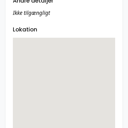
Andre detaljer
Ikke tilgængligt
Lokation