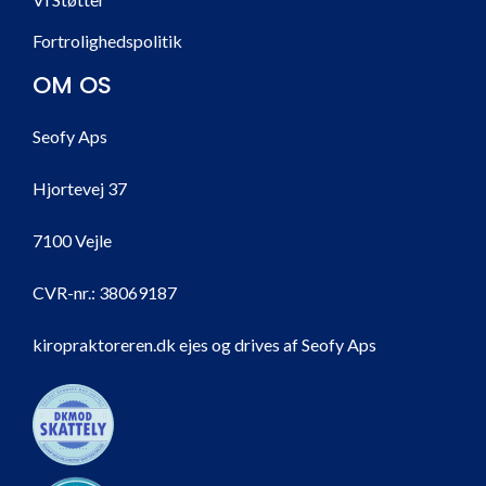
Fortrolighedspolitik
OM OS
Seofy Aps
Hjortevej 37
7100 Vejle
CVR-nr.:
38069187
kiropraktoreren.dk ejes og drives af Seofy Aps